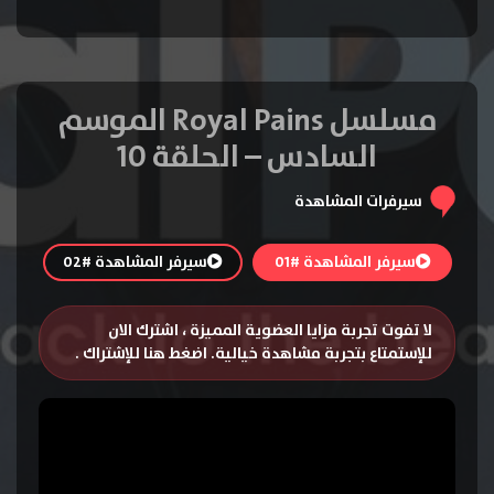
مسلسل Royal Pains الموسم
السادس – الحلقة 10
سيرفرات المشاهدة
سيرفر المشاهدة #01
سيرفر المشاهدة #02
لا تفوت تجربة مزايا العضوية المميزة ، اشترك الان
للإستمتاع بتجربة مشاهدة خيالية.
اضغط هنا للإشتراك
.