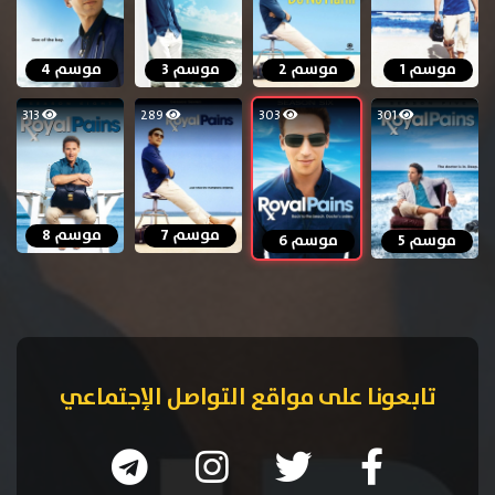
موسم 1
موسم 2
موسم 3
موسم 4
313
289
303
301
موسم 7
موسم 8
موسم 5
موسم 6
تابعونا على مواقع التواصل الإجتماعي