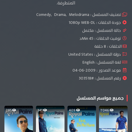
المتطرفة.
تصنيف المسلسل :
Melodrama
,
Drama
,
Comedy
جودة الحلقات :
1080p WEB-DL
حالة المسلسل :
مكتمل
توقيت الحلقات : 45 Minد
الحلقات : 8 حلقة
دولة المسلسل : United States
لغة المسلسل : English
موعد الصدور : 2009-06-04
رقم المسلسل : #303518
جميع مواسم المسلسل
285
341
409
1٬046