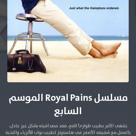
مسلسل Royal Pains الموسم
السابع
ينتهي الأمر بطبيب طوارئ لامع، فقد مصداقيته بشكل غير عادل،
بالعمل مع شقيقه الأصغر في هامبتونز كطبيب بواب للأثرياء والنخبة