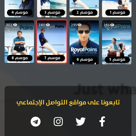
موسم 1
موسم 2
موسم 3
موسم 4
302
280
295
293
موسم 7
موسم 8
موسم 5
موسم 6
تابعونا على مواقع التواصل الإجتماعي