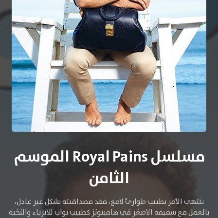
مسلسل Royal Pains الموسم
الثامن
ينتهي الأمر بطبيب طوارئ لامع، فقد مصداقيته بشكل غير عادل،
بالعمل مع شقيقه الأصغر في هامبتونز كطبيب بواب للأثرياء والنخبة