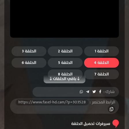
الحلقة 1
الحلقة 2
الحلقة 3
الحلقة 4
الحلقة 5
الحلقة 6
الحلقة 7
الحلقة 8
باقي الحلقات
شارك :
الرابط المختصر :
https://www.fasel-hd.cam/?p=303528
سيرفرات تحميل الحلقة