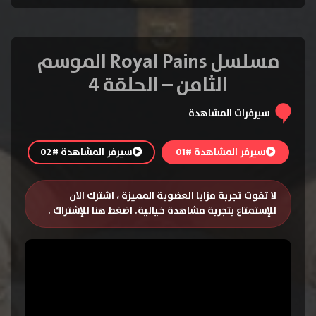
مسلسل Royal Pains الموسم
الثامن – الحلقة 4
سيرفرات المشاهدة
سيرفر المشاهدة #01
سيرفر المشاهدة #02
لا تفوت تجربة مزايا العضوية المميزة ، اشترك الان
للإستمتاع بتجربة مشاهدة خيالية.
اضغط هنا للإشتراك
.