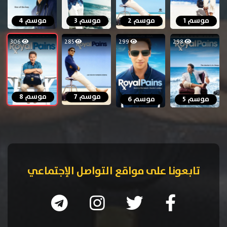
موسم 1
موسم 2
موسم 3
موسم 4
306
285
299
298
موسم 7
موسم 8
موسم 5
موسم 6
تابعونا على مواقع التواصل الإجتماعي