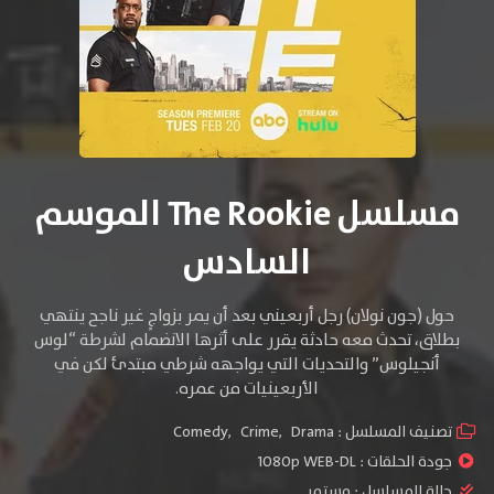
مسلسل The Rookie الموسم
السادس
حول (جون نولان) رجل أربعيني بعد أن يمر بزواجٍ غير ناجح ينتهي
بطلاق، تحدث معه حادثة يقرر على أثرها الانضمام لشرطة “لوس
أنجيلوس” والتحديات التي يواجهه شرطي مبتدئ لكن في
الأربعينيات من عمره.
تصنيف المسلسل :
Drama
,
Crime
,
Comedy
جودة الحلقات :
1080p WEB-DL
حالة المسلسل :
مستمر