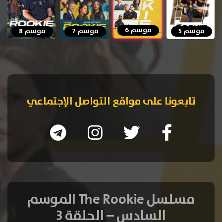
موسم 6
موسم 5
موسم 7
موسم 8
تابعونا على مواقع التواصل الإجتماعي
مسلسل The Rookie الموسم
السادس – الحلقة 3