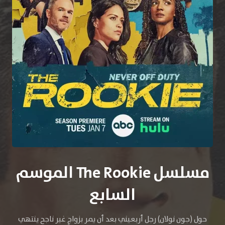
مسلسل The Rookie الموسم
السابع
حول (جون نولان) رجل أربعيني بعد أن يمر بزواجٍ غير ناجح ينتهي