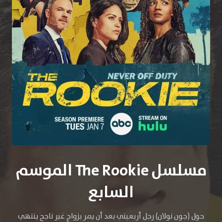
مسلسل The Rookie الموسم
السابع
حول (جون نولان) رجل أربعيني بعد أن يمر بزواجٍ غير ناجح ينتهي