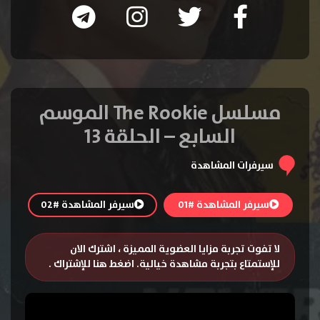
مسلسل The Rookie الموسم
السابع – الحلقة 13
سيرفرات المشاهدة
سيرفر المشاهدة #01
سيرفر المشاهدة #02
لا تفوت تجربة مزايا العضوية المميزة ، اشترك الان
للإستمتاع بتجربة مشاهدة خيالية.
اضغط هنا للإشتراك
.