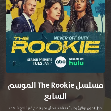
مسلسل The Rookie الموسم
السابع
حول (جون نولان) رجل أربعيني بعد أن يمر بزواجٍ غير ناجح ينتهي