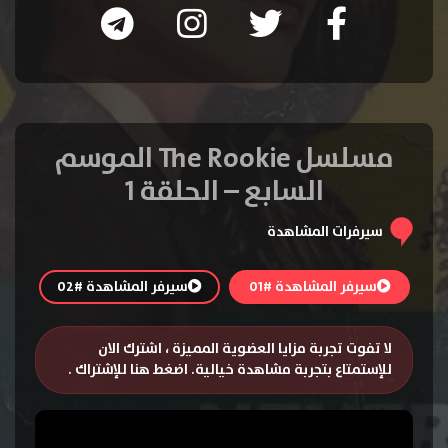
مسلسل The Rookie الموسم
السابع – الحلقة 1
سيرفرات المشاهدة
سيرفر المشاهدة #01
سيرفر المشاهدة #02
لا تفوت تجربة مزايا العضوية المميزة ، اشترك الان
للإستمتاع بتجربة مشاهدة خيالية.
اضغط هنا للإشتراك
.