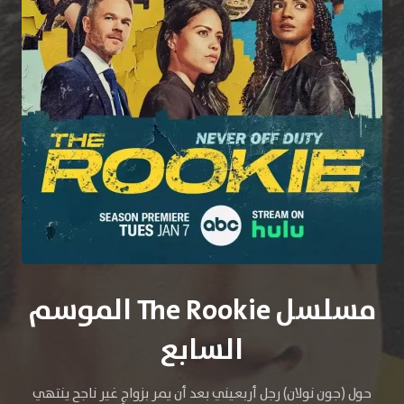
مسلسل The Rookie الموسم
السابع
حول (جون نولان) رجل أربعيني بعد أن يمر بزواجٍ غير ناجح ينتهي