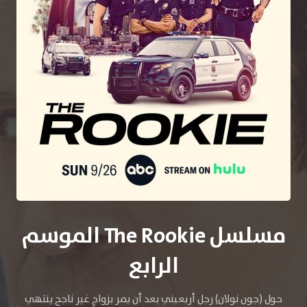
مسلسل The Rookie الموسم
الرابع
حول (جون نولان) رجل أربعيني بعد أن يمر بزواجٍ غير ناجح ينتهي