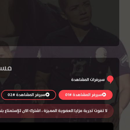
مسلسل The Rookie 
سيرفرات المشاهدة
سيرفر المشاهدة #01
سيرفر المشاهدة #02
لا تفوت تجربة مزايا العضوية المميزة ، اشترك الان للإستمتاع ب