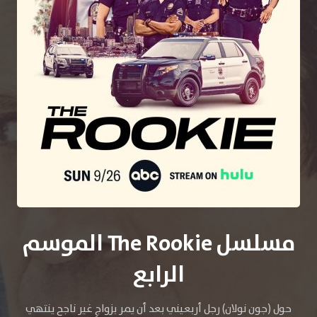
مسلسل The Rookie الموسم
الرابع
حول (جون نولان) رجل أربعيني بعد أن يمر بزواجٍ غير ناجح ينتهي