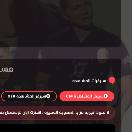
مسلسل The Rookie ال
سيرفرات المشاهدة
سيرفر المشاهدة #01
سيرفر المشاهدة #02
لا تفوت تجربة مزايا العضوية المميزة ، اشترك الان للإستمتاع ب