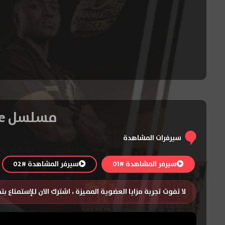
مسلسل The Rookie الموسم الخامس – الحلقة 22 والأخيرة
سيرفرات المشاهدة
سيرفر المشاهدة #01
سيرفر المشاهدة #02
لا تفوت تجربة مزايا العضوية المميزة ، اشترك الان للإستمتاع ب