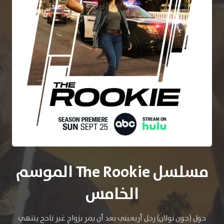
مسلسل The Rookie الموسم
الخامس
حول (جون نولان) رجل أربعيني بعد أن يمر بزواجٍ غير ناجح ينتهي