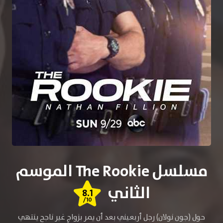
مسلسل The Rookie الموسم
الثاني
8.1
/10
حول (جون نولان) رجل أربعيني بعد أن يمر بزواجٍ غير ناجح ينتهي