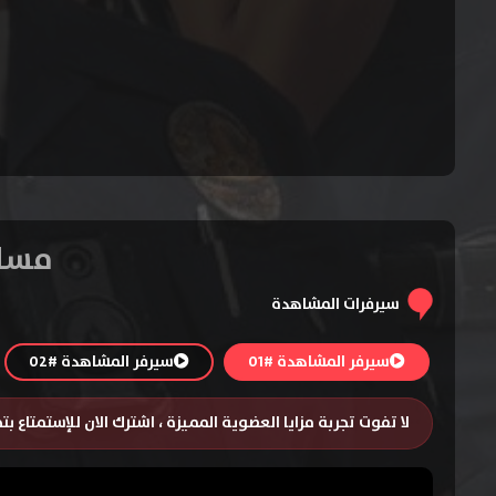
مسلسل The Rookie ال
سيرفرات المشاهدة
سيرفر المشاهدة #01
سيرفر المشاهدة #02
لا تفوت تجربة مزايا العضوية المميزة ، اشترك الان للإستمتاع ب