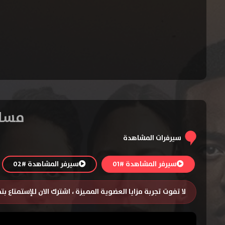
مسلسل The Rookie الم
سيرفرات المشاهدة
سيرفر المشاهدة #01
سيرفر المشاهدة #02
لا تفوت تجربة مزايا العضوية المميزة ، اشترك الان للإستمتاع ب