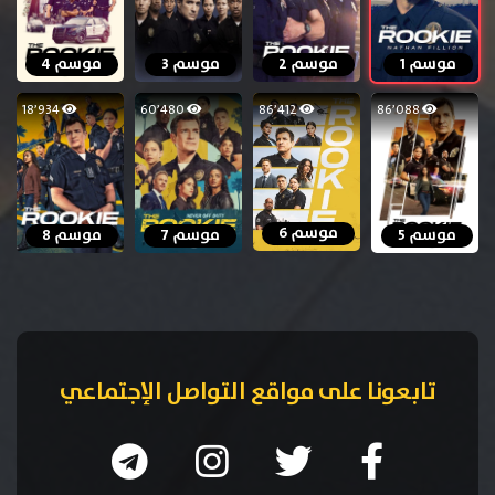
موسم 1
موسم 2
موسم 3
موسم 4
18٬934
60٬480
86٬412
86٬088
موسم 6
موسم 5
موسم 7
موسم 8
تابعونا على مواقع التواصل الإجتماعي