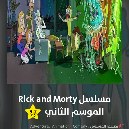
مسلسل Rick and Morty
الموسم الثاني
9.2
/10
تصنيف المسلسل :
Comedy
,
Animation
,
Adventure