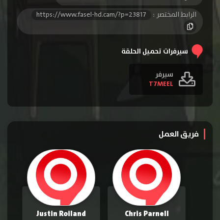
الرابط المختصر :
https://www.fasel-hd.cam/?p=23817
سيرفرات تحميل الحلقة
سيرفر
T7MEEL
فريق العمل
Justin Roiland
Chris Parnell