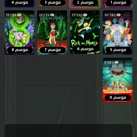
موسم 1
موسم 2
موسم 3
موسم 4
13٬286
21٬276
33٬730
36٬780
موسم 6
موسم 5
موسم 7
موسم 8
6٬380
موسم 9