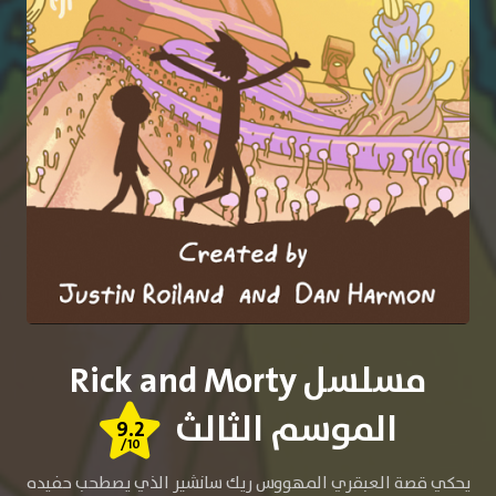
مسلسل Rick and Morty
الموسم الثالث
9.2
/10
يحكي قصة العبقري المهووس ريك سانشير الذي يصطحب حفيده