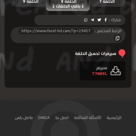
الحلقة 7
الحلقة 8
الحلقة 9
باقي الحلقات
الحلقة 10
شارك :
الرابط المختصر :
https://www.fasel-hd.cam/?p=29457
سيرفرات تحميل الحلقة
سيرفر
T7MEEL
الرئيسية
الأسئلة الشائعة
اتصل بنا
DMCA
فاصل بلس