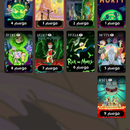
موسم 1
موسم 2
موسم 3
موسم 4
13٬282
21٬267
33٬724
36٬773
موسم 6
موسم 5
موسم 7
موسم 8
6٬372
موسم 9