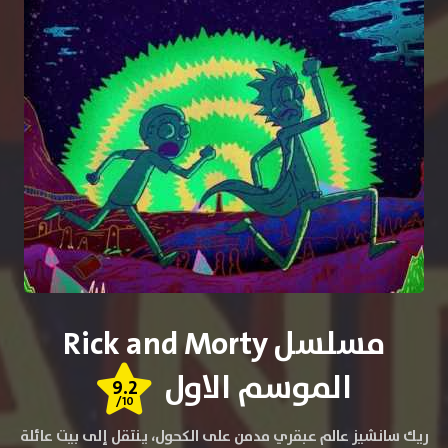
مسلسل Rick and Morty
الموسم الاول
9.2
/10
ريك سانشيز عالم عبقري مدمن على الكحول، ينتقل إلى بيت عائلة