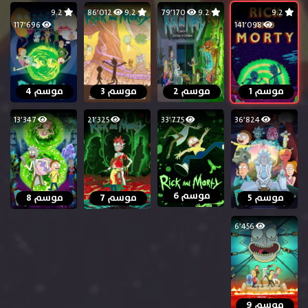
9.2
86٬012
9.2
79٬170
9.2
9.2
117٬696
141٬098
موسم 1
موسم 2
موسم 3
موسم 4
13٬347
21٬325
33٬775
36٬824
موسم 6
موسم 5
موسم 7
موسم 8
6٬456
موسم 9