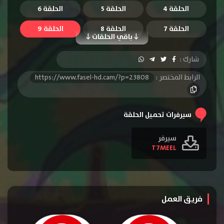
الحلقة 4
الحلقة 5
الحلقة 6
الحلقة 7
الحلقة 8
الحلقة 9
باقي الحلقات
الحلقة 10
الحلقة 11
شارك :
الرابط المختصر :
https://www.fasel-hd.cam/?p=23808
سيرفرات تحميل الحلقة
سيرفر
T7MEEL
فريق العمل