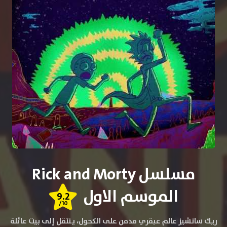
مسلسل Rick and Morty
الموسم الاول
9.2
/10
ريك سانشيز عالم عبقري مدمن على الكحول، ينتقل إلى بيت عائلة