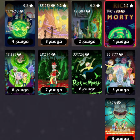
9.2
85٬952
9.2
9.2
9.2
117٬620
79٬087
140٬989
موسم 1
موسم 2
موسم 3
موسم 4
13٬285
21٬274
33٬726
36٬777
موسم 6
موسم 5
موسم 7
موسم 8
6٬378
موسم 9