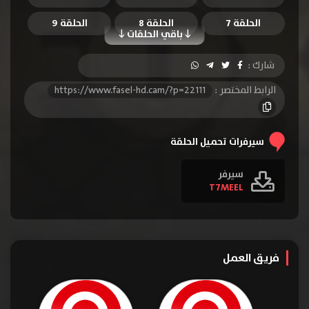
الحلقة 7
الحلقة 8
الحلقة 9
باقي الحلقات
شارك :
الرابط المختصر :
https://www.fasel-hd.cam/?p=22111
سيرفرات تحميل الحلقة
سيرفر
T7MEEL
فريق العمل