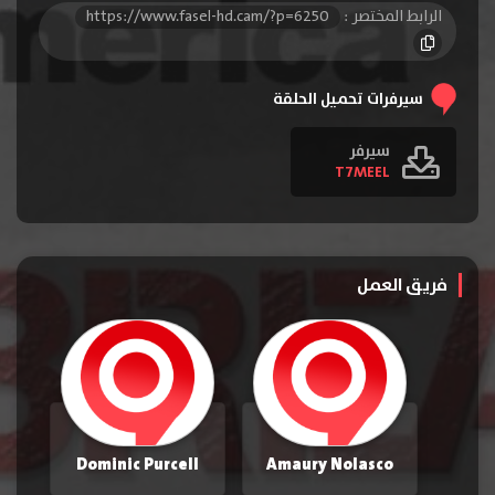
الرابط المختصر :
https://www.fasel-hd.cam/?p=6250
الحلقة 16
الحلقة 17
الحلقة 18
الحلقة 19
الحلقة 20
الحلقة 21
سيرفرات تحميل الحلقة
الحلقة 22
سيرفر
T7MEEL
فريق العمل
Dominic Purcell
Amaury Nolasco