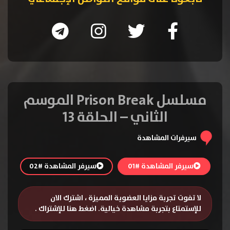
مسلسل Prison Break الموسم
الثاني – الحلقة 13
سيرفرات المشاهدة
سيرفر المشاهدة #01
سيرفر المشاهدة #02
لا تفوت تجربة مزايا العضوية المميزة ، اشترك الان
للإستمتاع بتجربة مشاهدة خيالية.
اضغط هنا للإشتراك
.