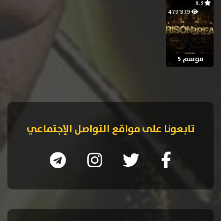
8.3
479٬879
موسم 5
تابعونا على مواقع التواصل الإجتماعي