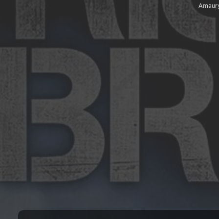
Amaury