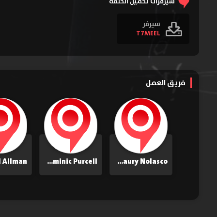
سيرفرات تحميل الحلقة
سيرفر
T7MEEL
فريق العمل
Dominic Purcell
Amaury Nolasco