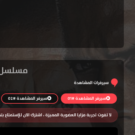
مسلسل Prison Break الجزء الاول الحلقة السادسة
سيرفرات المشاهدة
سيرفر المشاهدة #01
سيرفر المشاهدة #02
لا تفوت تجربة مزايا العضوية المميزة ، اشترك الان للإستمتاع ب