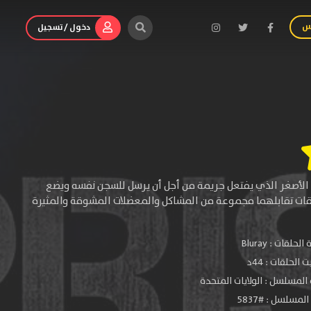
س
دخول / تسجيل
 الأصغر الذي يفتعل جريمة من أجل أن يرسل للسجن نفسه ويضع
قات تقابلهما مجموعة من المشاكل والمعضلات المشوقة والمثيرة
الحلقات :
Bluray
الحلقات : 44د
المسلسل : الولايات المتحدة
لمسلسل : #5837