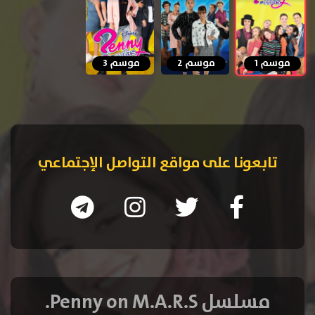
موسم 1
موسم 2
موسم 3
تابعونا على مواقع التواصل الإجتماعي
مسلسل Penny on M.A.R.S.