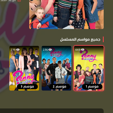
جميع مواسم المسلسل
239
236
449
موسم 1
موسم 2
موسم 3