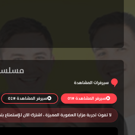
مسلسل Penny on M.A.R.S. الموسم الأول 
سيرفرات المشاهدة
سيرفر المشاهدة #01
سيرفر المشاهدة #02
لا تفوت تجربة مزايا العضوية المميزة ، اشترك الان للإستمتاع ب