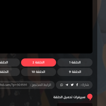
الحلقة 1
الحلقة 2
الحلقة 
الحلقة 9
الحلقة 10
الحلقة 1
شارك :
الرابط المختصر :
-hd.cam/?p=303591
سيرفرات تحميل الحلقة