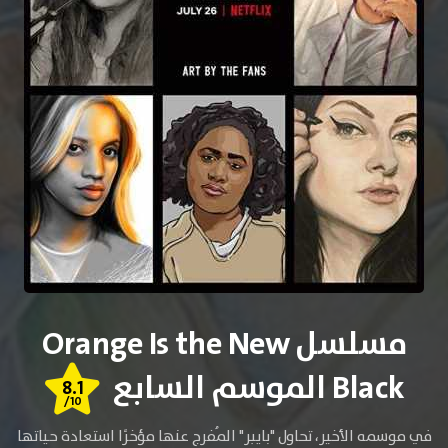
مسلسل Orange Is the New
Black الموسم السابع
8.1
/10
في موسمه الأخير، تحاول "بايبر" المُفرج عنها مؤخرًا استعادة حياتها