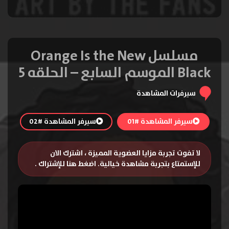
مسلسل Orange Is the New
Black الموسم السابع – الحلقه 5
سيرفرات المشاهدة
سيرفر المشاهدة #01
سيرفر المشاهدة #02
لا تفوت تجربة مزايا العضوية المميزة ، اشترك الان
للإستمتاع بتجربة مشاهدة خيالية.
اضغط هنا للإشتراك
.