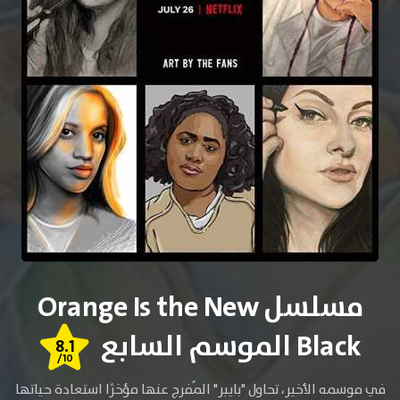
مسلسل Orange Is the New
Black الموسم السابع
8.1
/10
في موسمه الأخير، تحاول "بايبر" المُفرج عنها مؤخرًا استعادة حياتها