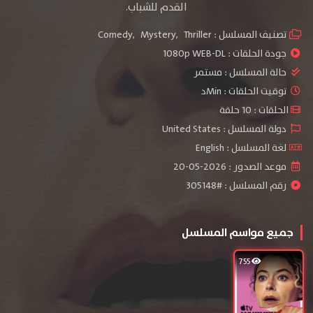
القدم للشباب.
تصنيف المسلسل :
Thriller
,
Mystery
,
Comedy
جودة الحلقات :
1080p WEB-DL
حالة المسلسل :
مستمر
توقيت الحلقات : Minد
الحلقات : 10 حلقة
دولة المسلسل : United States
لغة المسلسل : English
موعد الصدور : 2026-05-20
رقم المسلسل : #305148
جميع مواسم المسلسل
755