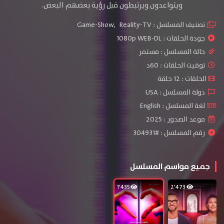
ويتواعدون ويرتبطون قبل رؤية بعضهم البعض.
تصنيف المسلسل :
Reality-TV
,
Game-Show
جودة الحلقات :
1080p WEB-DL
حالة المسلسل :
مستمر
توقيت الحلقات : 60د
الحلقات : 12 حلقة
دولة المسلسل : USA
لغة المسلسل : English
موعد الصدور : 2025
رقم المسلسل : #304931
جميع مواسم المسلسل
1٬435
2٬473