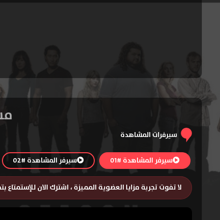
مسلسل ost
سيرفرات المشاهدة
سيرفر المشاهدة #01
سيرفر المشاهدة #02
لا تفوت تجربة مزايا العضوية المميزة ، اشترك الان للإستمتاع ب