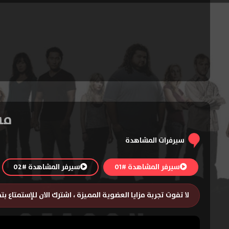
مسلسل ost
سيرفرات المشاهدة
سيرفر المشاهدة #01
سيرفر المشاهدة #02
لا تفوت تجربة مزايا العضوية المميزة ، اشترك الان للإستمتاع ب