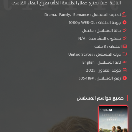
النائية، حيث يمتزج جمال الطبيعة الخلّاب بصراع البقاء القاسي.
تصنيف المسلسل :
Romance
,
Family
,
Drama
جودة الحلقات :
1080p WEB-DL
حالة المسلسل :
مكتمل
مستوي المشاهدة :
N/A
الحلقات : 8 حلقة
دولة المسلسل : United States
لغة المسلسل : English
موعد الصدور : 2025
رقم المسلسل : #305418
جميع مواسم المسلسل
1٬194