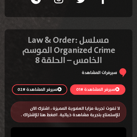
مسلسل Law & Order:
Organized Crime الموسم
الخامس – الحلقة 8
سيرفرات المشاهدة
سيرفر المشاهدة #01
سيرفر المشاهدة #02
لا تفوت تجربة مزايا العضوية المميزة ، اشترك الان
للإستمتاع بتجربة مشاهدة خيالية.
اضغط هنا للإشتراك
.