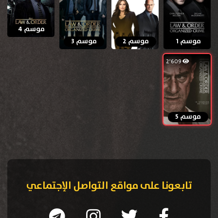
موسم 4
موسم 1
موسم 2
موسم 3
2٬609
موسم 5
تابعونا على مواقع التواصل الإجتماعي