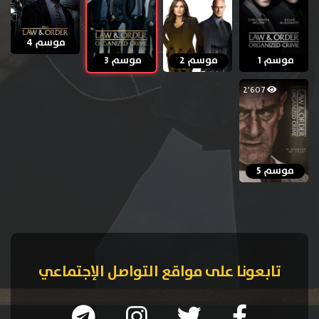
موسم 4
موسم 1
موسم 2
موسم 3
2٬607
موسم 5
تابعونا على مواقع التواصل الإجتماعي