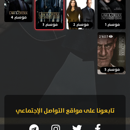
موسم 4
موسم 1
موسم 2
موسم 3
2٬607
موسم 5
تابعونا على مواقع التواصل الإجتماعي