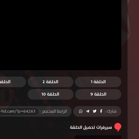
الحلقة 1
الحلقة 2
الحلقة 
الحلقة 9
الحلقة 10
شارك :
الرابط المختصر :
l-hd.cam/?p=64263
سيرفرات تحميل الحلقة