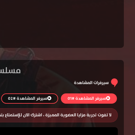
مسلسل The Last Ship الموسم الخ
سيرفرات المشاهدة
سيرفر المشاهدة #01
سيرفر المشاهدة #02
لا تفوت تجربة مزايا العضوية المميزة ، اشترك الان للإستمتاع ب