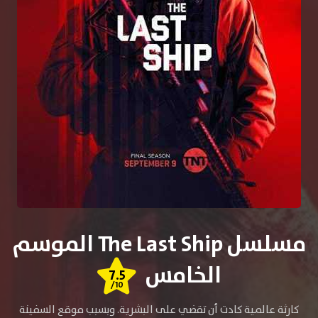
مسلسل The Last Ship الموسم
الخامس
7.5
/10
كارثة عالمية كادت أن تقضي على البشرية. وبسبب موقع السفينة