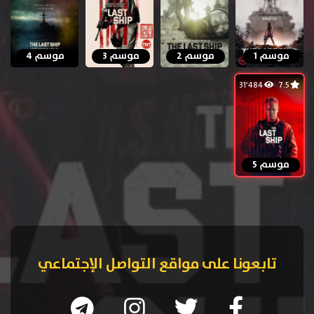
موسم 1
موسم 2
موسم 3
موسم 4
31٬484
7.5
موسم 5
تابعونا على مواقع التواصل الإجتماعي