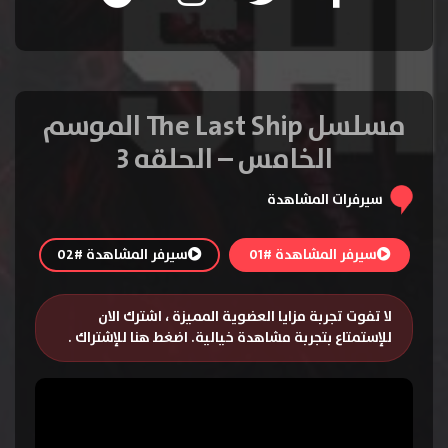
مسلسل The Last Ship الموسم
الخامس – الحلقه 3
سيرفرات المشاهدة
سيرفر المشاهدة #01
سيرفر المشاهدة #02
لا تفوت تجربة مزايا العضوية المميزة ، اشترك الان
للإستمتاع بتجربة مشاهدة خيالية.
اضغط هنا للإشتراك
.