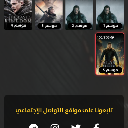
موسم 4
موسم 1
موسم 2
موسم 3
102٬803
موسم 5
تابعونا على مواقع التواصل الإجتماعي