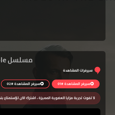
مسلسل Jo Nesbo’s Detective Hole الموسم الاول – الحلقة 8
سيرفرات المشاهدة
سيرفر المشاهدة #01
سيرفر المشاهدة #02
لا تفوت تجربة مزايا العضوية المميزة ، اشترك الان للإستمتاع ب