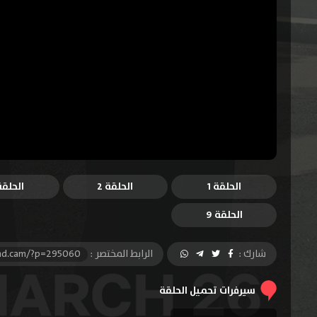
الحلقة 1
الحلقة 2
الحلقة 
الحلقة 9
شارك :
الرابط المختصر :
-hd.cam/?p=295060
سيرفرات تحميل الحلقة