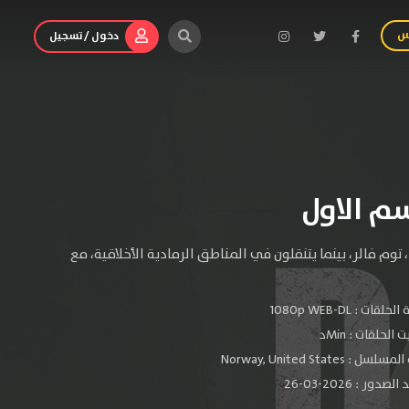
س
دخول / تسجيل
 توم فالر، بينما يتنقلون في المناطق الرمادية الأخلاقية، مع
الحلقات :
1080p WEB-DL
الحلقات : Minد
سل : Norway, United States
دور : 2026-03-26