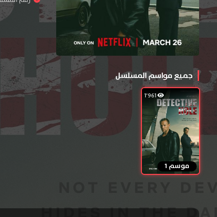
رقم المسلسل : 
جميع مواسم المسلسل
1٬961
موسم 1