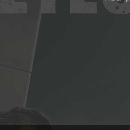
#295060