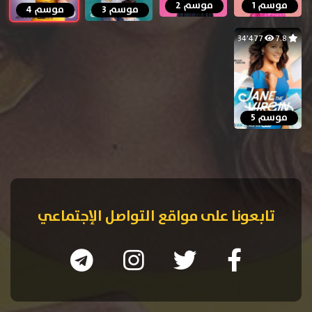
موسم 1
موسم 2
موسم 3
موسم 4
34٬477
7.8
موسم 5
تابعونا على مواقع التواصل الإجتماعي