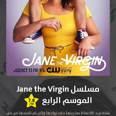
مسلسل Jane the Virgin
الموسم الرابع
7.8
/10
شابة تريد الاحتفاظ بعذريتها حتى زواجها ولكن تم تلقيحها من قبل