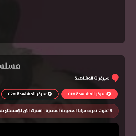
مسلسل Jane the Virgin الموسم ال
سيرفرات المشاهدة
سيرفر المشاهدة #01
سيرفر المشاهدة #02
لا تفوت تجربة مزايا العضوية المميزة ، اشترك الان للإستمتاع ب