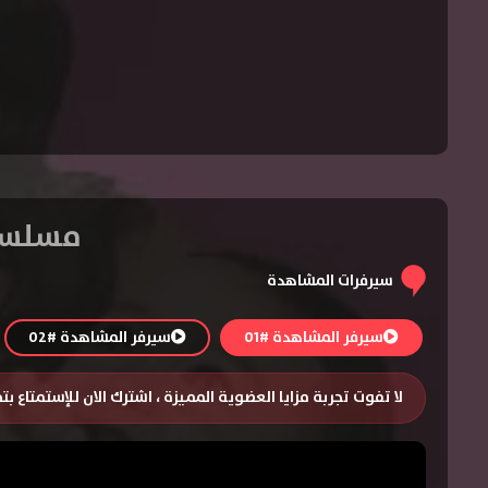
مسلسل Jane the Virgin الموسم الثاني
سيرفرات المشاهدة
سيرفر المشاهدة #01
سيرفر المشاهدة #02
لا تفوت تجربة مزايا العضوية المميزة ، اشترك الان للإستمتاع ب