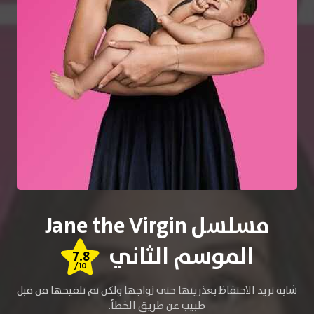
مسلسل Jane the Virgin
الموسم الثاني
7.8
/10
شابة تريد الاحتفاظ بعذريتها حتى زواجها ولكن تم تلقيحها من قبل
طبيب عن طريق الخطأ.