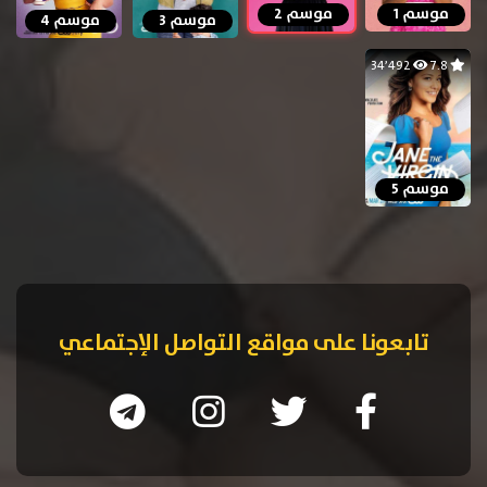
موسم 1
موسم 2
موسم 3
موسم 4
34٬492
7.8
موسم 5
تابعونا على مواقع التواصل الإجتماعي