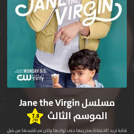
مسلسل Jane the Virgin
الموسم الثالث
7.8
/10
شابة تريد الاحتفاظ بعذريتها حتى زواجها ولكن تم تلقيحها من قبل