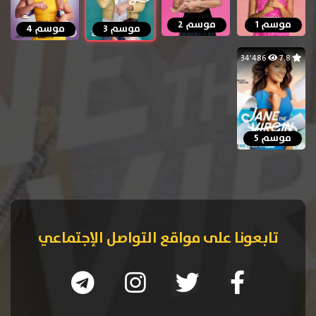
موسم 1
موسم 2
موسم 3
موسم 4
34٬486
7.8
موسم 5
تابعونا على مواقع التواصل الإجتماعي