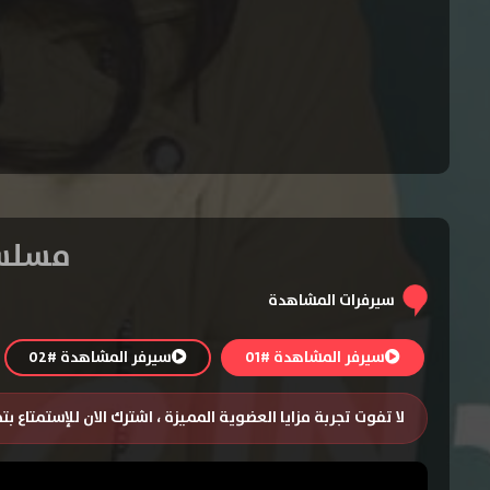
مسلسل Jane the Virgin الموسم 
سيرفرات المشاهدة
سيرفر المشاهدة #01
سيرفر المشاهدة #02
لا تفوت تجربة مزايا العضوية المميزة ، اشترك الان للإستمتاع ب