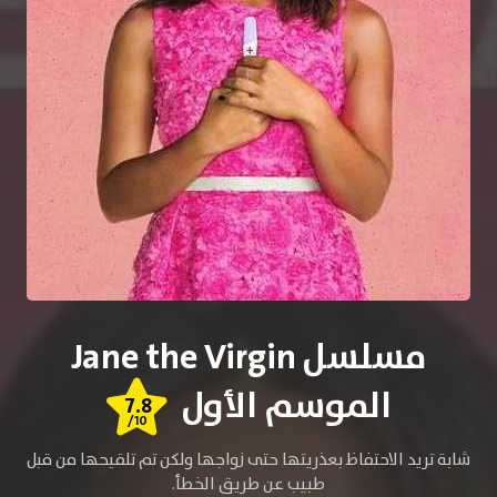
مسلسل Jane the Virgin
الموسم الأول
7.8
/10
شابة تريد الاحتفاظ بعذريتها حتى زواجها ولكن تم تلقيحها من قبل
طبيب عن طريق الخطأ.