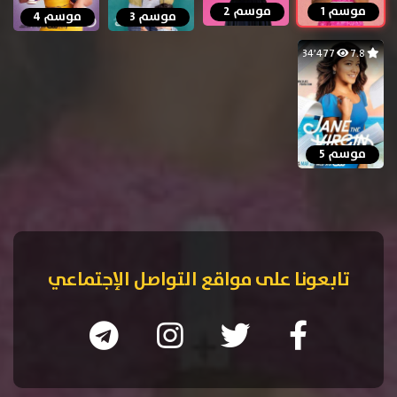
موسم 1
موسم 2
موسم 3
موسم 4
34٬477
7.8
موسم 5
تابعونا على مواقع التواصل الإجتماعي