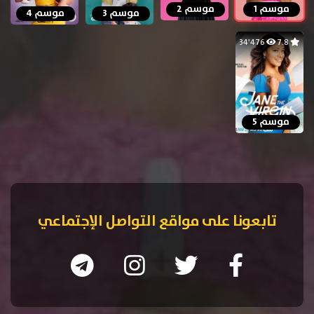
موسم 1
موسم 2
موسم 3
موسم 4
34٬476
7.8
موسم 5
تابعونا على مواقع التواصل الإجتماعي