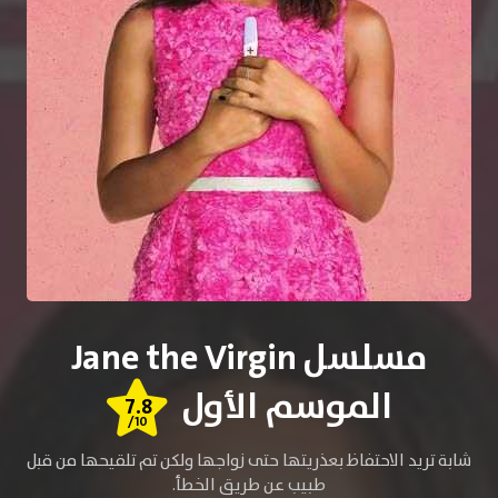
مسلسل Jane the Virgin
الموسم الأول
7.8
/10
شابة تريد الاحتفاظ بعذريتها حتى زواجها ولكن تم تلقيحها من قبل
طبيب عن طريق الخطأ.